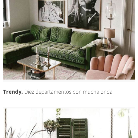
Trendy.
Diez departamentos con mucha onda