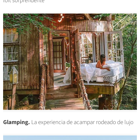
loft sorprendente
Glamping.
La experiencia de acampar rodeado de lujo