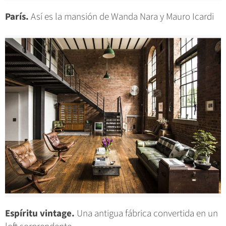
París.
Así es la mansión de Wanda Nara y Mauro Icardi
Espíritu vintage.
Una antigua fábrica convertida en un