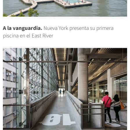
A la vanguardia.
Nueva York presenta su primera
piscina en el East River