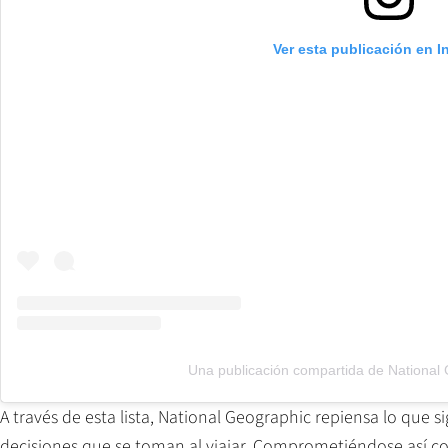
Ver esta publicación en 
Una publicación compartida de National
A través de esta lista, National Geographic repiensa lo que sig
decisiones que se toman al viajar. Comprometiéndose así con 