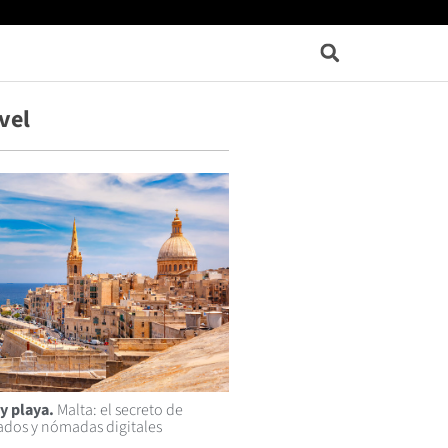
vel
y playa.
Malta: el secreto de
lados y nómadas digitales