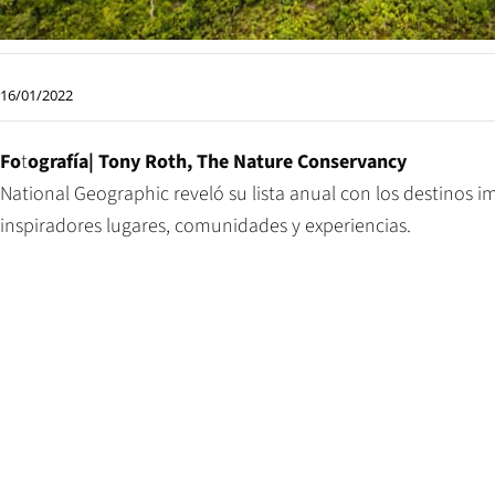
16/01/2022
Fo
t
ografía| Tony Roth, The Nature Conservancy
National Geographic reveló su lista anual con los destinos 
inspiradores lugares, comunidades y experiencias.