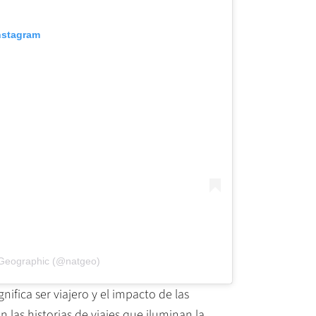
Instagram
 Geographic (@natgeo)
nifica ser viajero y el impacto de las
las historias de viajes que iluminan la