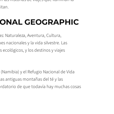
itan.
TIONAL GEOGRAPHIC
as: Naturaleza, Aventura, Cultura,
 nacionales y la vida silvestre. Las
os ecológicos, y los destinos y viajes
i (Namibia) y el Refugio Nacional de Vida
las antiguas montañas del té y las
ecordatorio de que todavía hay muchas cosas