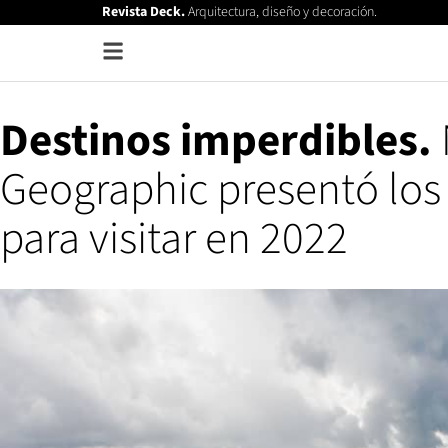
Revista Deck.
Arquitectura, diseño y decoración.
Destinos imperdibles.
Geographic presentó los
para visitar en 2022