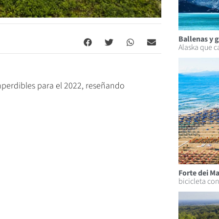
Ballenas y g
Alaska que ca
imperdibles para el 2022, reseñando
Forte dei M
bicicleta co