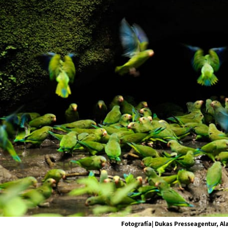
Fotografía| Dukas Presseagentur, A