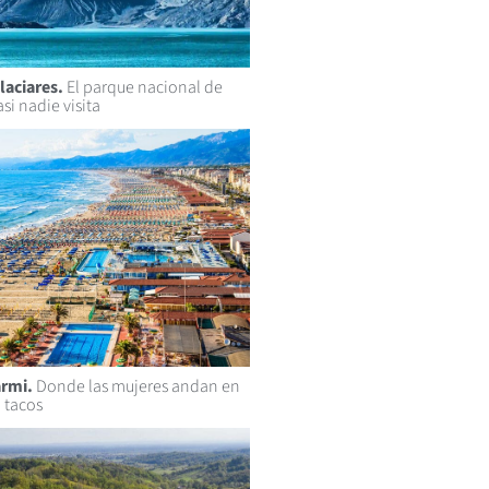
laciares.
El parque nacional de
si nadie visita
armi.
Donde las mujeres andan en
n tacos