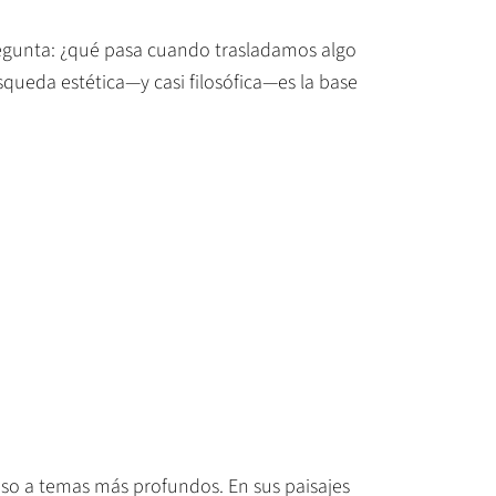
regunta: ¿qué pasa cuando trasladamos algo
ueda estética—y casi filosófica—es la base
ceso a temas más profundos. En sus paisajes