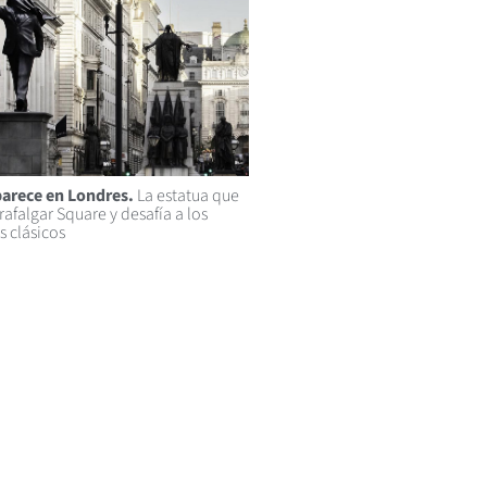
arece en Londres.
La estatua que
afalgar Square y desafía a los
clásicos