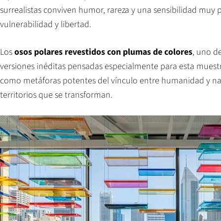
surrealistas conviven humor, rareza y una sensibilidad muy 
vulnerabilidad y libertad.
Los
osos polares revestidos con plumas de colores
, uno d
versiones inéditas pensadas especialmente para esta muestr
como metáforas potentes del vínculo entre humanidad y natur
territorios que se transforman.