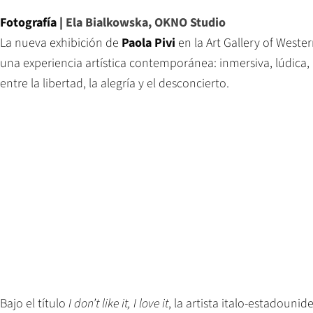
Fotografía |
Ela Bialkowska, OKNO Studio
La nueva exhibición de
Paola Pivi
en la Art Gallery of Weste
una experiencia artística contemporánea: inmersiva, lúdica,
entre la libertad, la alegría y el desconcierto.
Bajo el título
I don’t like it, I love it
, la artista italo-estadouni