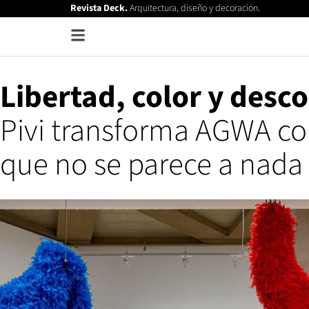
Revista Deck.
Arquitectura, diseño y decoración.
Libertad, color y desco
Pivi transforma AGWA c
que no se parece a nada