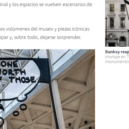
inal y los espacios se vuelven escenarios de
es volúmenes del museo y piezas icónicas
cipar y, sobre todo, dejarse sorprender.
Banksy reap
irrumpe en Tr
monumentos 