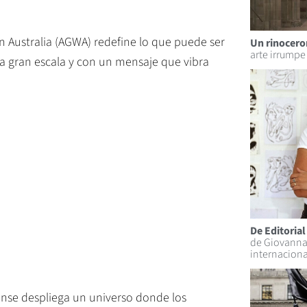
rn Australia (AGWA) redefine lo que puede ser
Un rinoceron
arte irrumpe 
 a gran escala y con un mensaje que vibra
De Editoria
de Giovanna 
internaciona
dense despliega un universo donde los