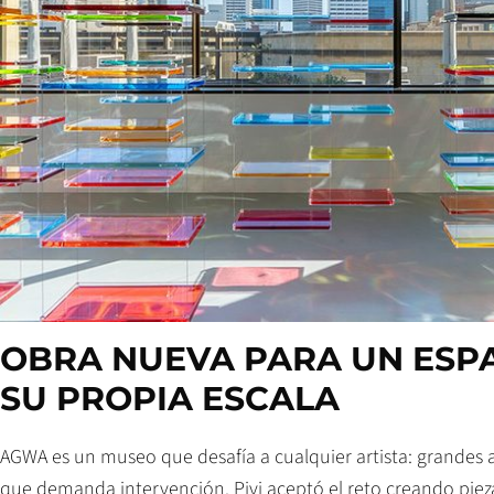
OBRA NUEVA PARA UN ESP
SU PROPIA ESCALA
AGWA es un museo que desafía a cualquier artista: grandes a
que demanda intervención. Pivi aceptó el reto creando pieza