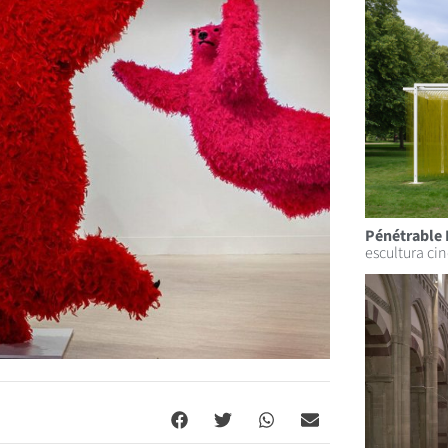
Pénétrable 
escultura ci