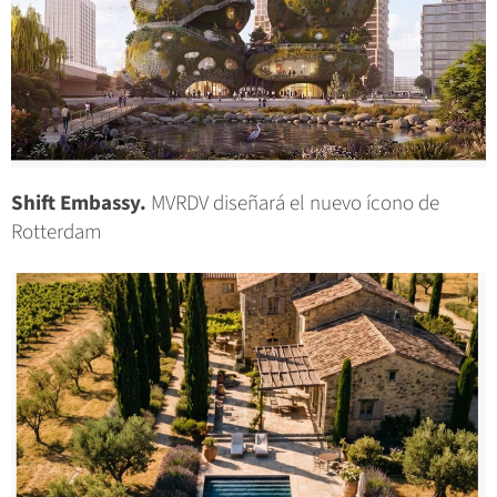
Shift Embassy.
MVRDV diseñará el nuevo ícono de
Rotterdam