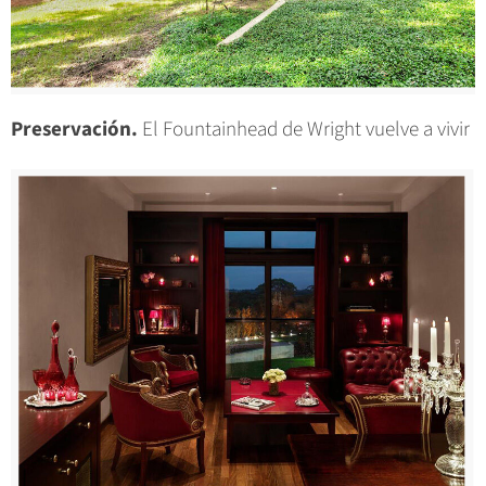
Preservación.
El Fountainhead de Wright vuelve a vivir