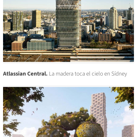
Atlassian Central.
La madera toca el cielo en Sídney