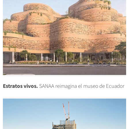
Estratos vivos.
SANAA reimagina el museo de Ecuador