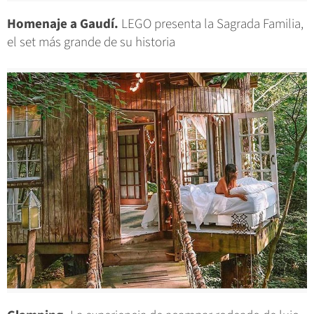
Homenaje a Gaudí.
LEGO presenta la Sagrada Familia,
el set más grande de su historia