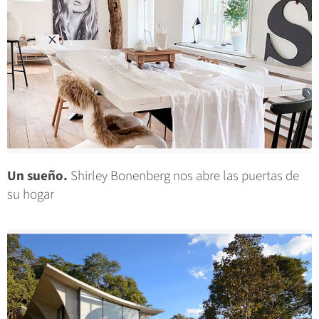
Un sueño.
Shirley Bonenberg nos abre las puertas de
su hogar