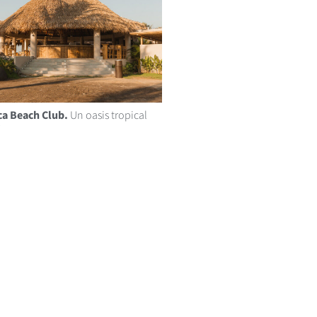
a Beach Club.
Un oasis tropical