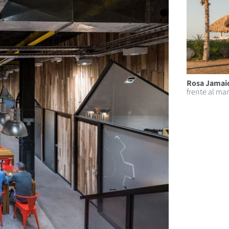
Rosa Jamaic
frente al mar