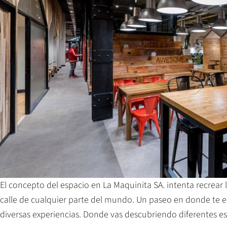
El concepto del espacio en La Maquinita SA. intenta recrear
calle de cualquier parte del mundo. Un paseo en donde te e
diversas experiencias. Donde vas descubriendo diferentes es