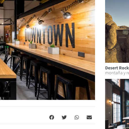
Desert Rock
montaña y re