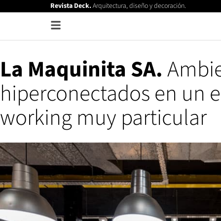
Revista Deck.
Arquitectura, diseño y decoración.
La Maquinita SA.
Ambie
hiperconectados en un e
working muy particular