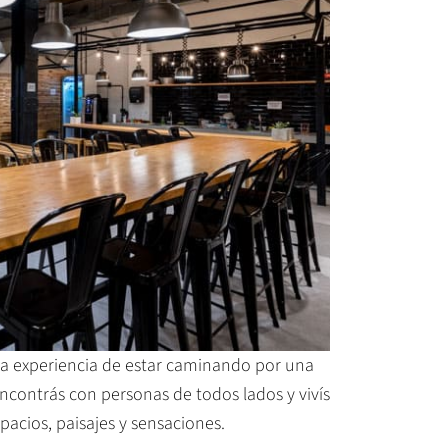
 la experiencia de estar caminando por una
ncontrás con personas de todos lados y vivís
pacios, paisajes y sensaciones.