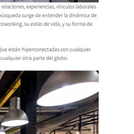
laciones, experiencias, vínculos laborales
a búsqueda surge de entender la dinámica de
oworking, su estilo de vida, y su forma de
. Que están hiperconectadas con cualquier
ualquier otra parte del globo.