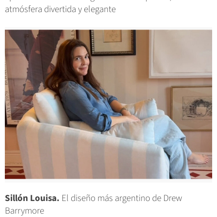
atmósfera divertida y elegante
Sillón Louisa.
El diseño más argentino de Drew
Barrymore