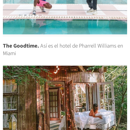
The Goodtime.
Así es el hotel de Pharrell Williams en
Miami