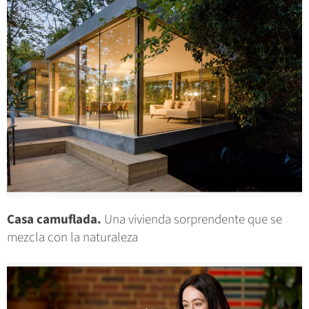
Casa camuflada.
Una vivienda sorprendente que se
mezcla con la naturaleza