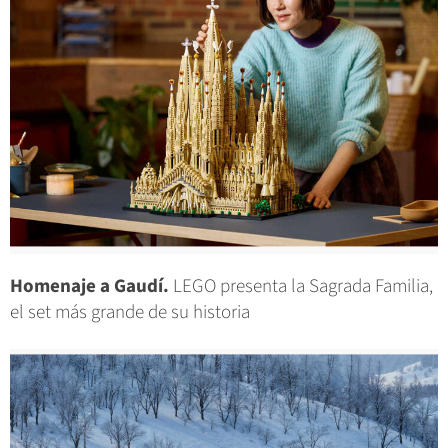
Homenaje a Gaudí.
LEGO presenta la Sagrada Familia,
el set más grande de su historia