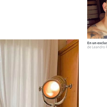
En un exclus
de Leandro 