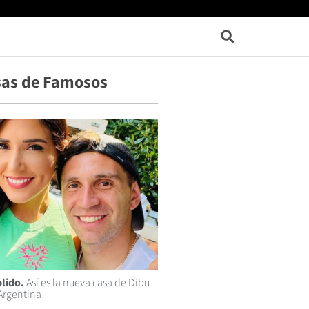
sas de Famosos
lido.
Así es la nueva casa de Dibu
Argentina