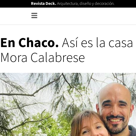
Revista Deck.
Arquitectura, diseño y decoración.
En Chaco.
Así es la casa
Mora Calabrese