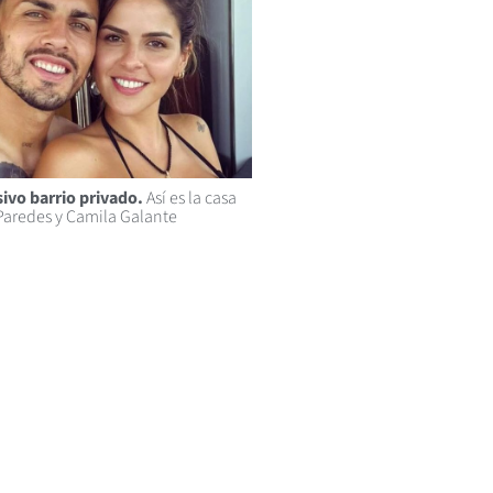
ivo barrio privado.
Así es la casa
Paredes y Camila Galante