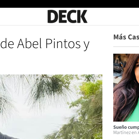
Más Ca
 de Abel Pintos y
Sueño cump
Martínez en 