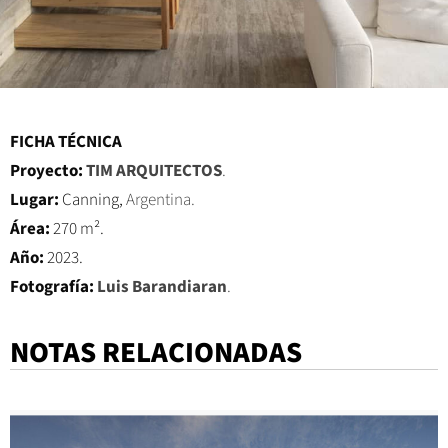
FICHA TÉCNICA
Proyecto:
TIM ARQUITECTOS
.
Lugar:
Canning,
Argentina.
Área:
270 m².
Año:
2023.
Fotografía:
Luis Barandiaran
.
NOTAS RELACIONADAS