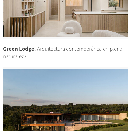
Green Lodge.
Arquitectura contemporánea en plena
naturaleza