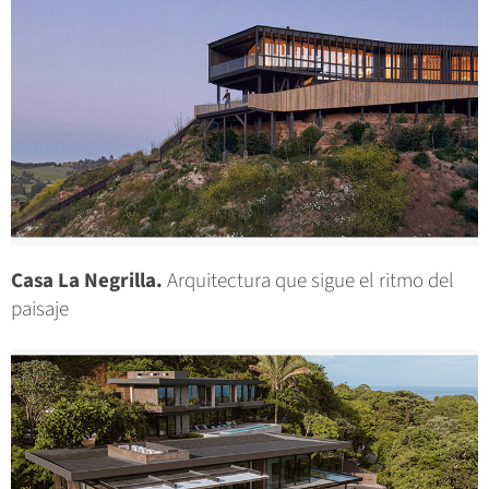
Casa La Negrilla.
Arquitectura que sigue el ritmo del
paisaje