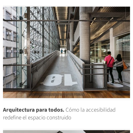
Arquitectura para todos.
Cómo la accesibilidad
redefine el espacio construido