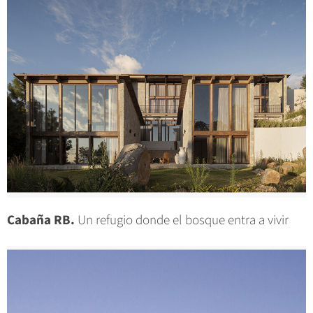
Cabaña RB.
Un refugio donde el bosque entra a vivir