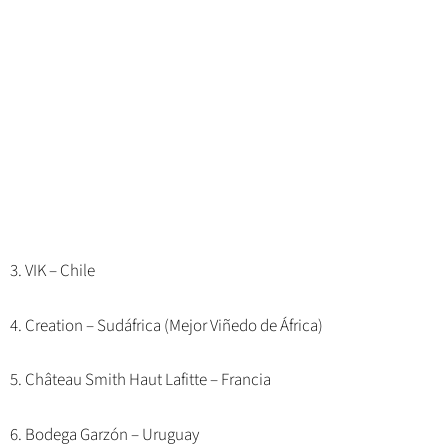
3. VIK – Chile
4. Creation – Sudáfrica (Mejor Viñedo de África)
5. Château Smith Haut Lafitte – Francia
6. Bodega Garzón – Uruguay