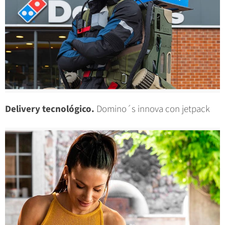
Delivery tecnológico.
Domino´s innova con jetpack