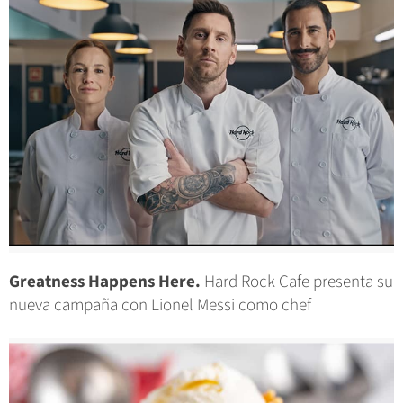
Greatness Happens Here.
Hard Rock Cafe presenta su
nueva campaña con Lionel Messi como chef