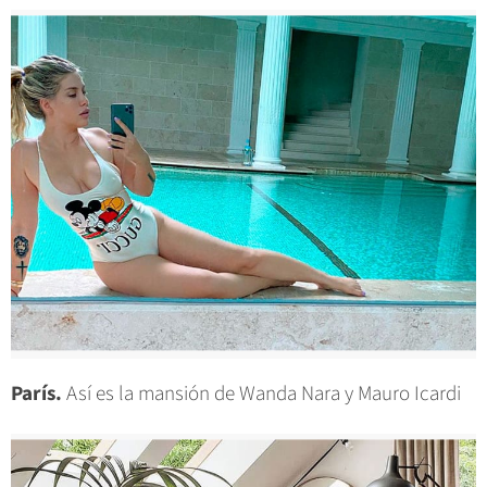
París.
Así es la mansión de Wanda Nara y Mauro Icardi