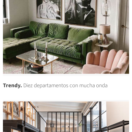
Trendy.
Diez departamentos con mucha onda