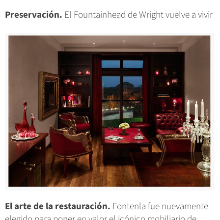
Preservación.
El Fountainhead de Wright vuelve a vivir
El arte de la restauración.
Fontenla fue nuevamente
elegido para poner en valor el icónico mobiliario de