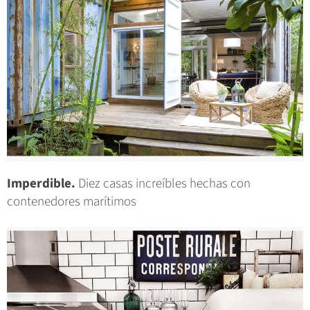
Imperdible.
Diez casas increíbles hechas con
contenedores marítimos