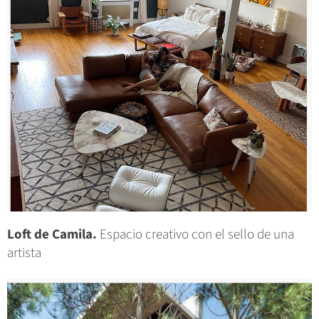
Loft de Camila.
Espacio creativo con el sello de una
artista