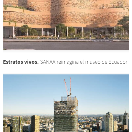
Estratos vivos.
SANAA reimagina el museo de Ecuador