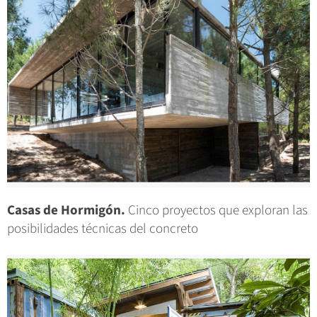
Casas de Hormigón.
Cinco proyectos que exploran las
posibilidades técnicas del concreto