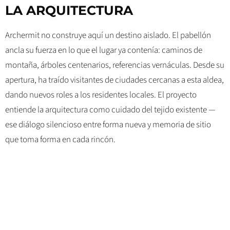
LA ARQUITECTURA
Archermit no construye aquí un destino aislado. El pabellón
ancla su fuerza en lo que el lugar ya contenía: caminos de
montaña, árboles centenarios, referencias vernáculas. Desde su
apertura, ha traído visitantes de ciudades cercanas a esta aldea,
dando nuevos roles a los residentes locales. El proyecto
entiende la arquitectura como cuidado del tejido existente —
ese diálogo silencioso entre forma nueva y memoria de sitio
que toma forma en cada rincón.