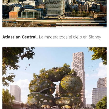
Atlassian Central.
La madera toca el cielo en Sídney