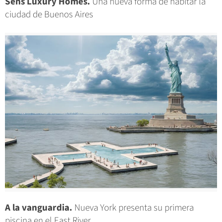
Sens Luxury Homes.
Una nueva forma de habitar la
ciudad de Buenos Aires
A la vanguardia.
Nueva York presenta su primera
piscina en el East River