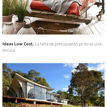
Ideas Low Cost.
La falta de presupuesto ya no es una
excusa