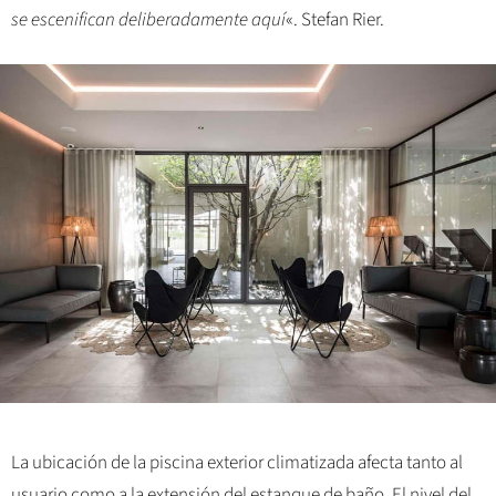
se escenifican deliberadamente aquí
«. Stefan Rier.
La ubicación de la piscina exterior climatizada afecta tanto al
usuario como a la extensión del estanque de baño. El nivel del