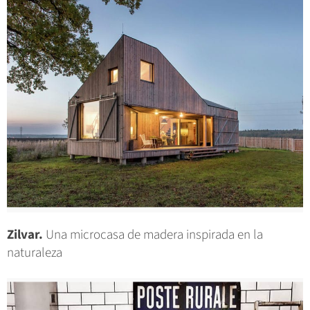
Zilvar.
Una microcasa de madera inspirada en la
naturaleza