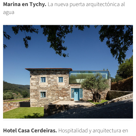
Marina en Tychy.
La nueva puerta arquitectónica al
agua
Hotel Casa Cerdeiras.
Hospitalidad y arquitectura en