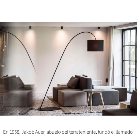
En 1958, Jakob Auer, abuelo del terrateniente, fundó el llamado