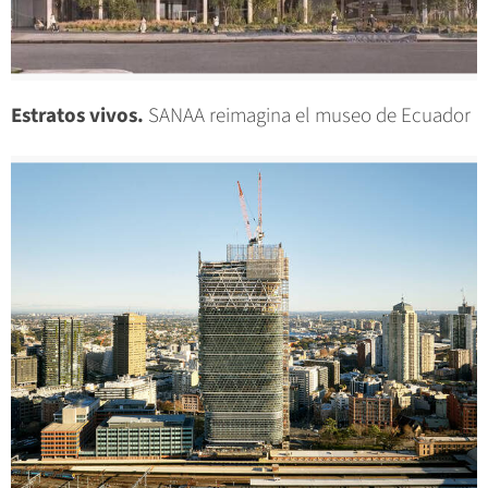
Estratos vivos.
SANAA reimagina el museo de Ecuador