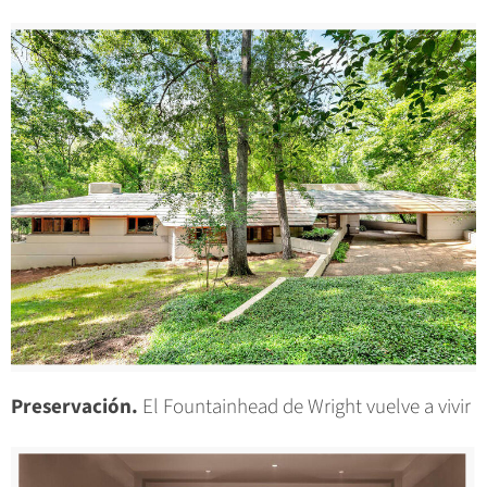
Preservación.
El Fountainhead de Wright vuelve a vivir