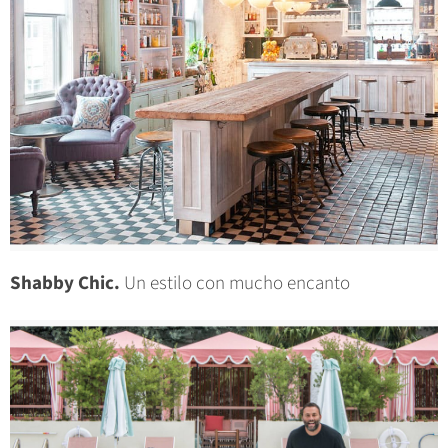
Shabby Chic.
Un estilo con mucho encanto