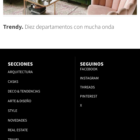
Trendy.
Diez departamentos con mucha onda
SECCIONES
SEGUINOS
FACEBOOK
ARQUITECTURA
INSTAGRAM
CASAS
THREADS
DECO & TENDENCIAS
PINTEREST
ARTE & DISEÑO
X
STYLE
NOVEDADES
REAL ESTATE
TRAVEL