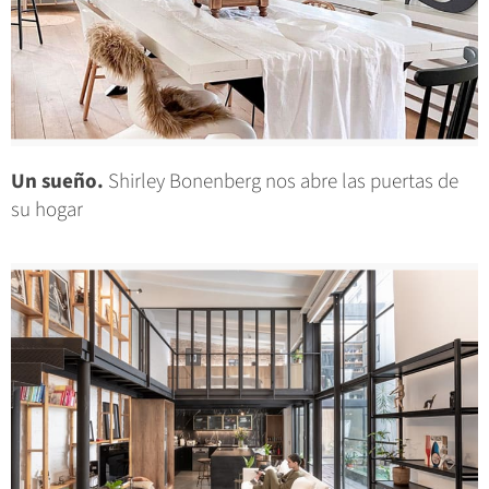
Un sueño.
Shirley Bonenberg nos abre las puertas de
su hogar