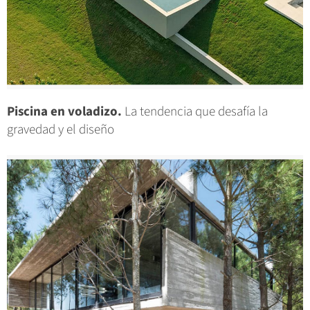
Piscina en voladizo.
La tendencia que desafía la
gravedad y el diseño