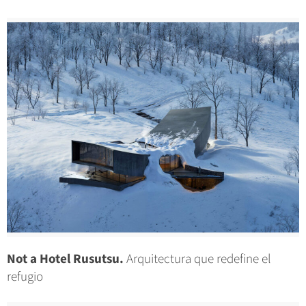
Not a Hotel Rusutsu.
Arquitectura que redefine el
refugio