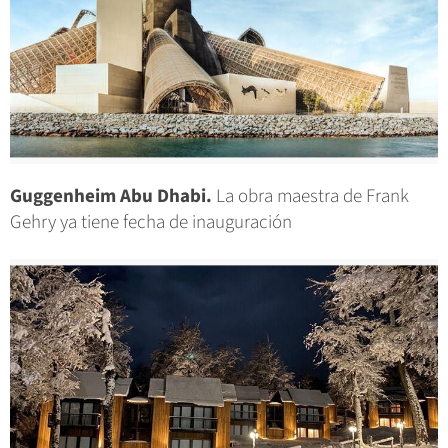
Guggenheim Abu Dhabi.
La obra maestra de Frank
Gehry ya tiene fecha de inauguración