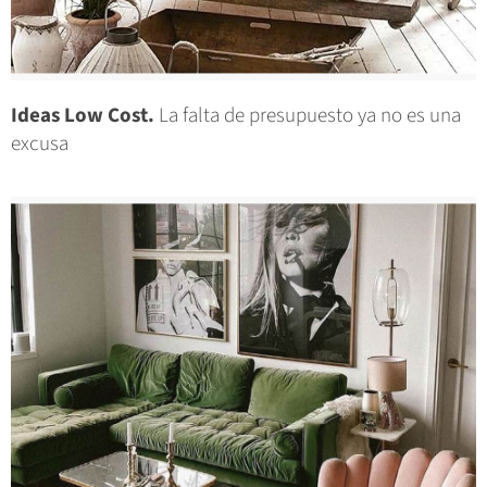
Ideas Low Cost.
La falta de presupuesto ya no es una
excusa