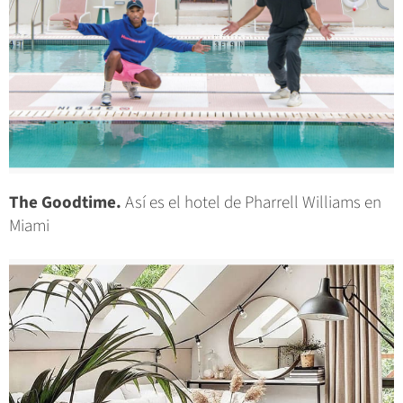
The Goodtime.
Así es el hotel de Pharrell Williams en
Miami