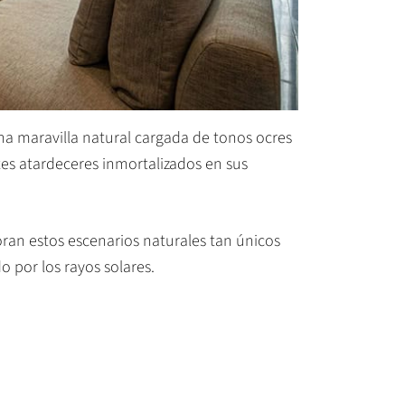
una maravilla natural cargada de tonos ocres
tes atardeceres inmortalizados en sus
ran estos escenarios naturales tan únicos
o por los rayos solares.