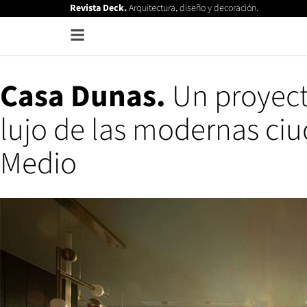
Revista Deck.
Arquitectura, diseño y decoración.
Casa Dunas.
Un proyect
lujo de las modernas ci
Medio