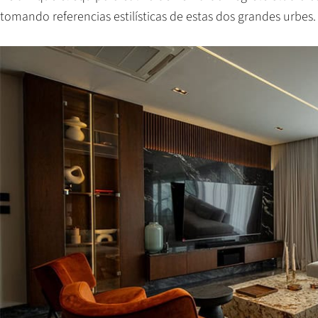
tomando referencias estilísticas de estas dos grandes urbes.