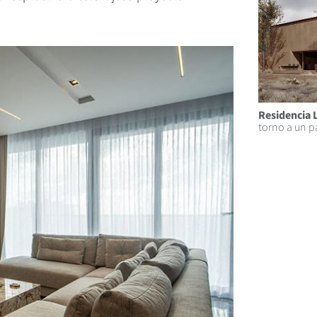
Residencia 
torno a un p