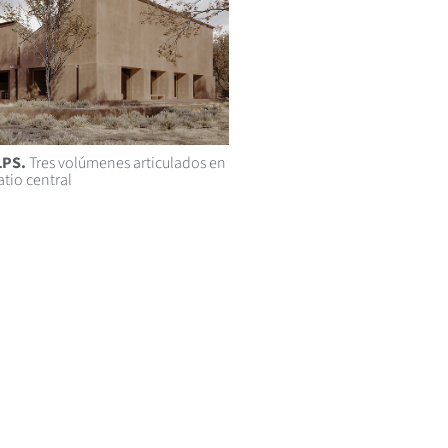
LPS.
Tres volúmenes articulados en
atio central