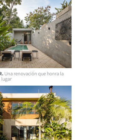
R.
Una renovación que honra la
 lugar