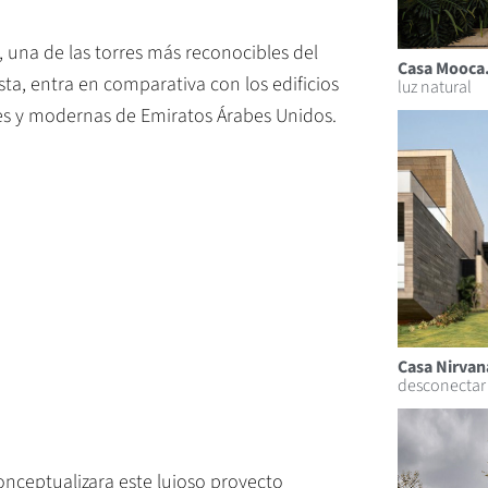
una de las torres más reconocibles del
Casa Mooca
ta, entra en comparativa con los edificios
luz natural
nes y modernas de Emiratos Árabes Unidos.
Casa Nirvan
desconectar
onceptualizara este lujoso proyecto