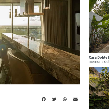
Casa Doble 
memoria del