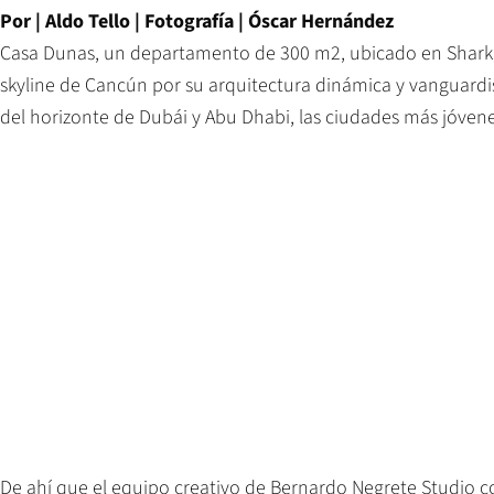
Por |
Aldo Tello
| Fotografía |
Óscar Hernández
Casa Dunas, un departamento de 300 m2, ubicado en Shark, 
skyline de Cancún por su arquitectura dinámica y vanguardis
del horizonte de Dubái y Abu Dhabi, las ciudades más jóve
De ahí que el equipo creativo de Bernardo Negrete Studio c