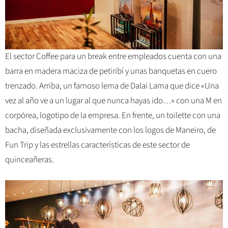
El sector Coffee para un break entre empleados cuenta con una
barra en madera maciza de petiribí y unas banquetas en cuero
trenzado. Arriba, un famoso lema de Dalai Lama que dice «Una
vez al año ve a un lugar al que nunca hayas ido…» con una M en
corpórea, logotipo de la empresa. En frente, un toilette con una
bacha, diseñada exclusivamente con los logos de Maneiro, de
Fun Trip y las estrellas características de este sector de
quinceañeras.