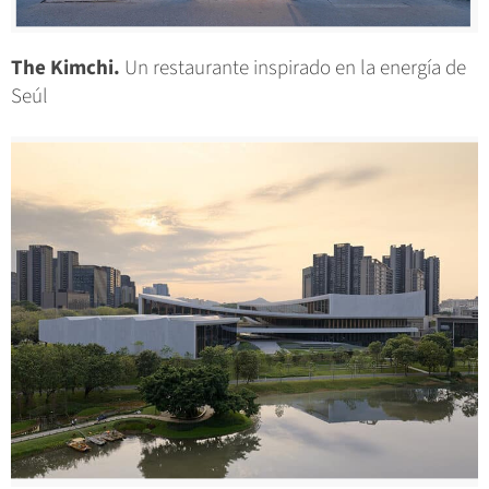
The Kimchi.
Un restaurante inspirado en la energía de
Seúl