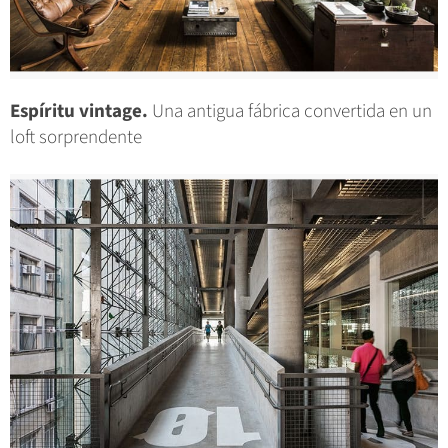
Espíritu vintage.
Una antigua fábrica convertida en un
loft sorprendente