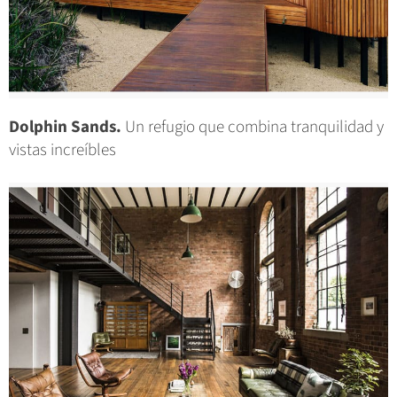
Dolphin Sands.
Un refugio que combina tranquilidad y
vistas increíbles