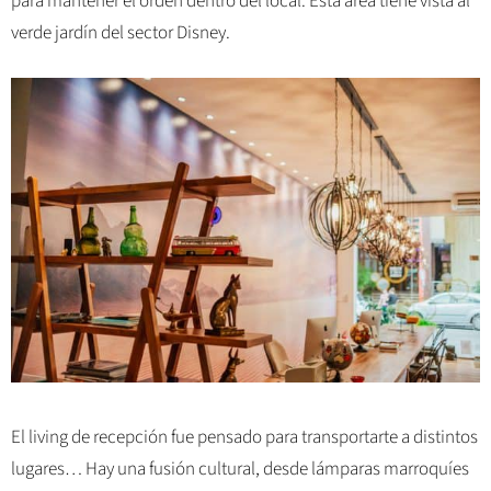
para mantener el orden dentro del local. Ésta área tiene vista al
verde jardín del sector Disney.
El living de recepción fue pensado para transportarte a distintos
lugares… Hay una fusión cultural, desde lámparas marroquíes