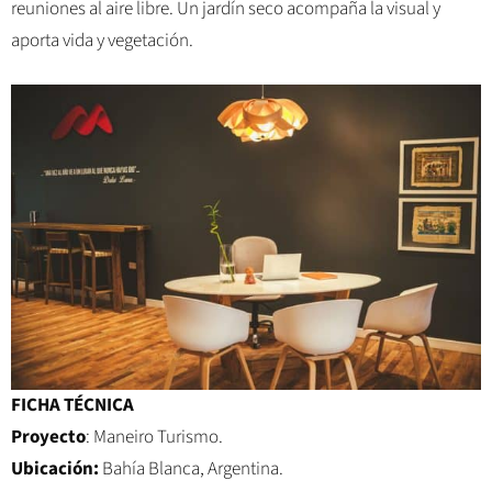
reuniones al aire libre. Un jardín seco acompaña la visual y
aporta vida y vegetación.
FICHA TÉCNICA
Proyecto
: Maneiro Turismo.
Ubicación:
Bahía Blanca, Argentina.