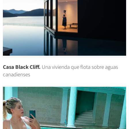
Casa Black Cliff.
Una vivienda que flota sobre aguas
canadienses