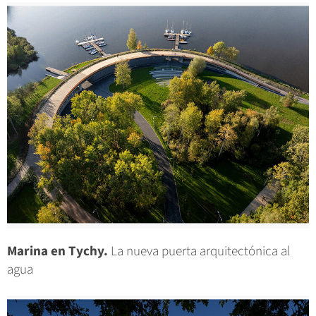
Marina en Tychy.
La nueva puerta arquitectónica al
agua