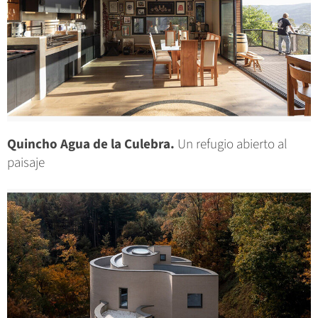
Quincho Agua de la Culebra.
Un refugio abierto al
paisaje