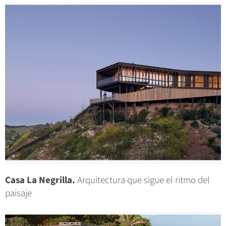
Casa La Negrilla.
Arquitectura que sigue el ritmo del
paisaje