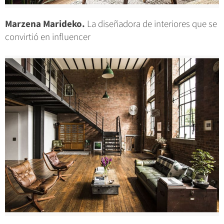
Marzena Marideko.
La diseñadora de interiores que se
convirtió en influencer