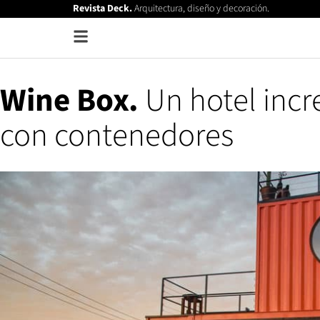
Revista Deck.
Arquitectura, diseño y decoración.
Wine Box.
Un hotel incr
con contenedores