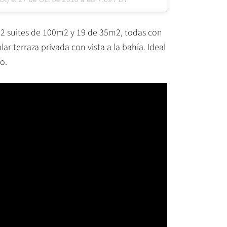
s 2 suites de 100m2 y 19 de 35m2, todas con
r terraza privada con vista a la bahía. Ideal
o.