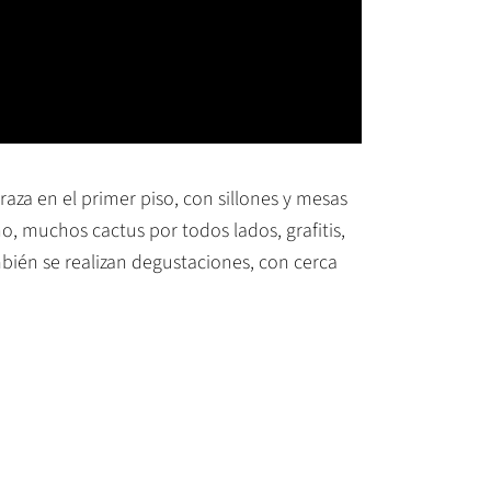
za en el primer piso, con sillones y mesas
no, muchos cactus por todos lados, grafitis,
bién se realizan degustaciones, con cerca