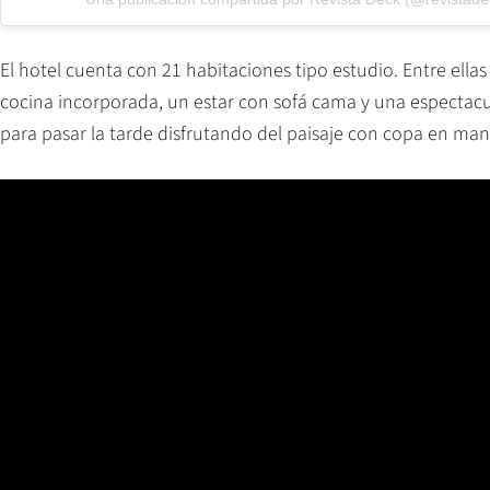
El hotel cuenta con 21 habitaciones tipo estudio. Entre ella
cocina incorporada, un estar con sofá cama y una espectacula
para pasar la tarde disfrutando del paisaje con copa en man